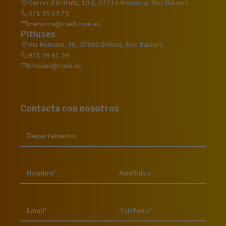
Carrer d'Artrutx, 10 E, 07714 Menorca, Illes Balears
971 35 63 75
menorca@caeb.com.es
Pitiuses
Via Romana, 38, 07800 Eivissa, Illes Balears
971 39 81 39
pitiuses@caeb.es
Contacta con nosotros