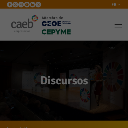
FR
Miembro de
Discursos