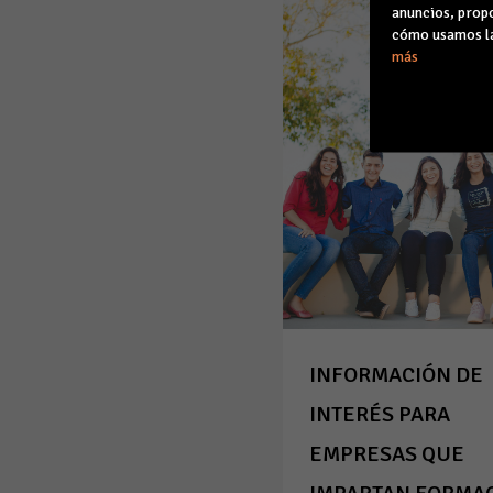
anuncios, propo
cómo usamos la
más
INFORMACIÓN DE
INTERÉS PARA
EMPRESAS QUE