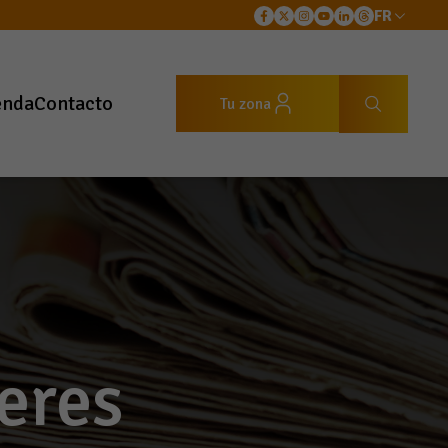
FR
enda
Contacto
Tu zona
eres