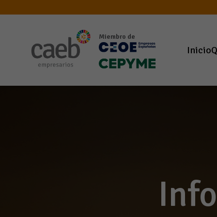
Miembro de
Inicio
Q
Inf