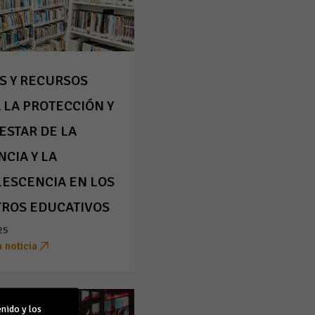
S Y RECURSOS
 LA PROTECCIÓN Y
ESTAR DE LA
NCIA Y LA
ESCENCIA EN LOS
ROS EDUCATIVOS
25
a noticia
nido y los