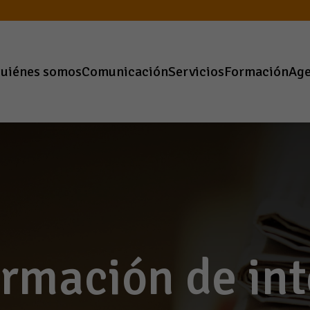
uiénes somos
Comunicación
Servicios
Formación
Ag
ormación de int