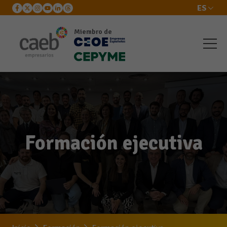
ES
Miembro de
Formación ejecutiva