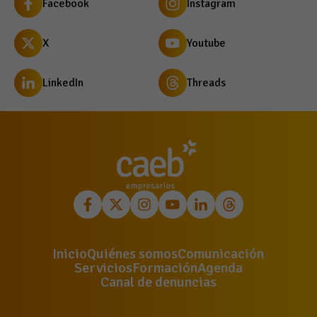
Facebook
Instagram
X
Youtube
LinkedIn
Threads
Inicio
Quiénes somos
Comunicación
Servicios
Formación
Agenda
Canal de denuncias