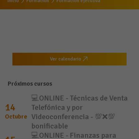
Inicio
Formación
Formación ejecutiva
Ver calendario
Próximos cursos
💻ONLINE - Técnicas de Venta
14
Telefónica y por
Videoconferencia - 💯❌💯
Octubre
bonificable
💻ONLINE - Finanzas para