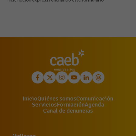
Inicio
Quiénes somos
Comunicación
Servicios
Formación
Agenda
Canal de denuncias