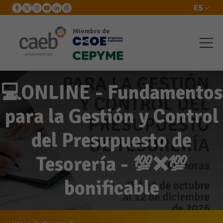
ES
Miembro de
💻ONLINE - Fundamentos
para la Gestión y Control
del Presupuesto de
Tesorería - 💯❌💯
bonificable