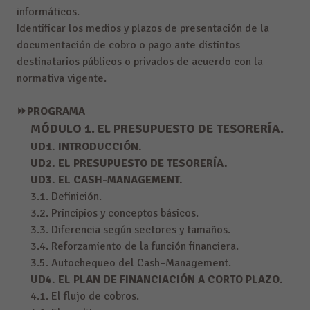
informáticos.
Identificar los medios y plazos de presentación de la
documentación de cobro o pago ante distintos
destinatarios públicos o privados de acuerdo con la
normativa vigente.
⏩
PROGRAMA
MÓDULO 1. EL PRESUPUESTO DE TESORERÍA.
UD1. INTRODUCCIÓN.
UD2. EL PRESUPUESTO DE TESORERÍA.
UD3. EL CASH-MANAGEMENT.
3.1. Definición.
3.2. Principios y conceptos básicos.
3.3. Diferencia según sectores y tamaños.
3.4. Reforzamiento de la función financiera.
3.5. Autochequeo del Cash–Management.
UD4. EL PLAN DE FINANCIACIÓN A CORTO PLAZO.
4.1. El flujo de cobros.