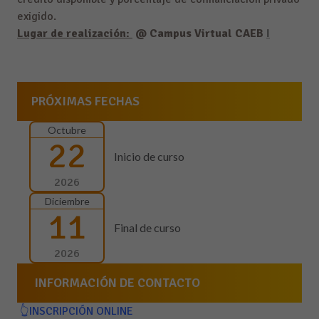
exigido.
Lugar de realización:
@ Campus Virtual CAEB
I
PRÓXIMAS FECHAS
Octubre
22
Inicio de curso
2026
Diciembre
11
Final de curso
2026
INFORMACIÓN DE CONTACTO
👆INSCRIPCIÓN ONLINE