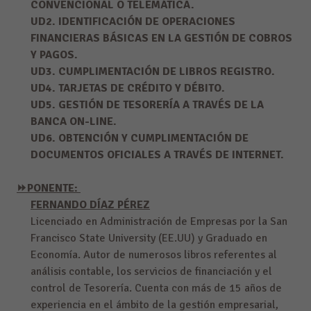
CONVENCIONAL O TELEMÁTICA.
UD2. IDENTIFICACIÓN DE OPERACIONES
FINANCIERAS BÁSICAS EN LA GESTIÓN DE COBROS
Y PAGOS.
UD3. CUMPLIMENTACIÓN DE LIBROS REGISTRO.
UD4. TARJETAS DE CRÉDITO Y DÉBITO.
UD5. GESTIÓN DE TESORERÍA A TRAVÉS DE LA
BANCA ON-LINE.
UD6. OBTENCIÓN Y CUMPLIMENTACIÓN DE
DOCUMENTOS OFICIALES A TRAVÉS DE INTERNET.
⏩
PONENTE:
FERNANDO DÍAZ PÉREZ
Licenciado en Administración de Empresas por la San
Francisco State University (EE.UU) y Graduado en
Economía. Autor de numerosos libros referentes al
análisis contable, los servicios de financiación y el
control de Tesorería. Cuenta con más de 15 años de
experiencia en el ámbito de la gestión empresarial,