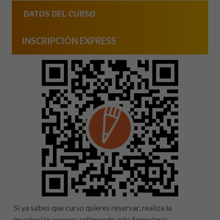
DATOS DEL CURSO
INSCRIPCIÓN EXPRESS
Si ya sabes que curso quieres reservar, realiza la
inscripción express rellenando este formulario