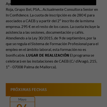
Ayuntamientos, Cetelem, Comunidad de Madrid, Cruz
Roja, Grupo Bel, PSA... Actualmente Consultora Senior en
In Confidence. La cuota de inscripción es de 280 € para
asociados a CAEB y a partir del 2º inscrito de la misma
empresa. 295 € en el resto de los casos. La cuota incluye la
asistencia a las sesiones, documentación y cafés.
Atendiendo a la Ley 30/2015, de 9 de septiembre, por la
que se regula el Sistema de Formación Profesional para el
empleo en el ámbito laboral, esta formación no es
bonificable.
El programa se
LUGAR DE REALIZACIÓN
celebrará en las instalaciones de CAEB (C/ d’Aragó, 215,
1º - 07008 Palma de Mallorca).
PRÓXIMAS FECHAS
Mayo