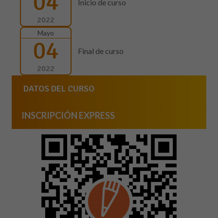
04
Inicio de curso
2022
Mayo
04
Final de curso
2022
DATOS DEL CURSO
INSCRIPCIÓN EXPRESS