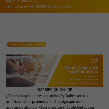
Inicio
Cursos
Técnicas para ser &#x2795; productivo
FORMACIÓN EJECUTIVA
INSCRIPCIÓN ONLINE
¿Qué es lo que quieres lograr hoy? ¿Cuáles son tus
prioridades? La productividad es algo que todos
aspiramos alcanzar. Queremos ser más eficientes con