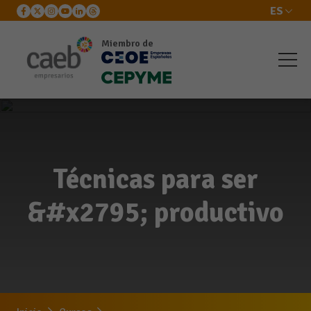
ES
Miembro de
Técnicas para ser
&#x2795; productivo