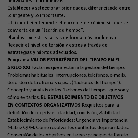
actividades improductivas.
Establecer y seleccionar prioridades, diferenciando entre
lo urgente y lo importante.
Utilizar eficientemente el correo electrónico, sin que se
convierta en un “ladrón de tiempo”.
Planificar nuestras tareas de forma más productiva.
Reducir el nivel de tensión y estrés a través de
estrategias y hábitos adecuados.
Programa
VALOR ESTRATÉGICO DEL TIEMPO EN EL
Factores que afectan a la gestión del tiempo.
SIGLO XXI
Problemas habituales: interrupciones, teléfonos, e-mails,
desorden de la oficina, viajes… (“ladrones del tiempo”).
Concepto y análisis de los “ladrones del tiempo”: qué son y
cómo evitarlos.
EL ESTABLECIMIENTO DE OBJETIVOS
Requisitos para la
EN CONTEXTOS ORGANIZATIVOS
definición de objetivos: claridad, concisión, viabilidad.
Establecimiento de Prioridades: Urgencia vs importancia.
Matriz QPH. Cómo resolver los conflictos de prioridades.
Conversión de los objetivos en tareas: principio de Pareto.