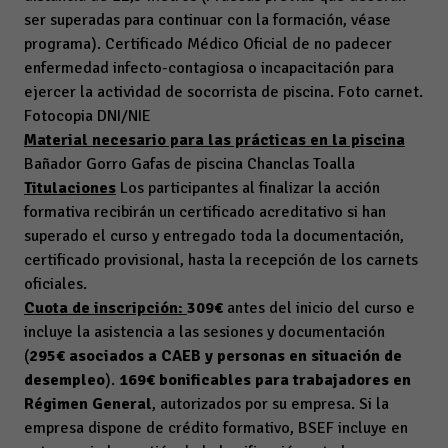
ser superadas para continuar con la formación, véase
programa). Certificado Médico Oficial de no padecer
enfermedad infecto-contagiosa o incapacitación para
ejercer la actividad de socorrista de piscina. Foto carnet.
Fotocopia DNI/NIE
Material necesario para las prácticas en la piscina
Bañador Gorro Gafas de piscina Chanclas Toalla
Titulaciones
Los participantes al finalizar la acción
formativa recibirán un certificado acreditativo si han
superado el curso y entregado toda la documentación,
certificado provisional, hasta la recepción de los carnets
oficiales.
Cuota de inscripción:
309€
antes del inicio del curso e
incluye la asistencia a las sesiones y documentación
(
295€ asociados a CAEB y personas en situación de
desempleo
).
169€ bonificables para trabajadores en
Régimen General
, autorizados por su empresa. Si la
empresa dispone de crédito formativo, BSEF incluye en