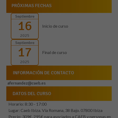
PRÓXIMAS FECHAS
Septiembre
16
Inicio de curso
2025
Septiembre
17
Final de curso
2025
INFORMACIÓN DE CONTACTO
afernandez@caeb.es
DATOS DEL CURSO
Horario: 8:30 - 17:00
Lugar: Caeb Ibiza. Vía Romana, 38 Bajo. 07800 Ibiza
Precio: 309€. 295€ para asociados a CAEB y personas en