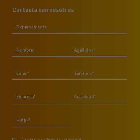
Contacta con nosotros
Acepto la