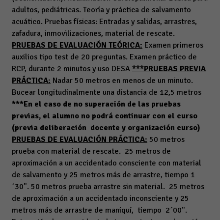
adultos, pediátricas. Teoría y práctica de salvamento
acuático. Pruebas físicas: Entradas y salidas, arrastres,
zafadura, inmovilizaciones, material de rescate.
PRUEBAS DE EVALUACIÓN TEÓRICA:
Examen primeros
auxilios tipo test de 20 preguntas. Examen práctico de
RCP, durante 2 minutos y uso DESA
***PRUEBAS PREVIA
PRÁCTICA:
Nadar 50 metros en menos de un minuto.
Bucear longitudinalmente una distancia de 12,5 metros
***En el caso de no superación de las pruebas
previas, el alumno no podrá continuar con el curso
(previa deliberación docente y organización curso)
PRUEBAS DE EVALUACIÓN PRÁCTICA:
50 metros
prueba con material de rescate. 25 metros de
aproximación a un accidentado consciente con material
de salvamento y 25 metros más de arrastre, tiempo 1
´30". 50 metros prueba arrastre sin material. 25 metros
de aproximación a un accidentado inconsciente y 25
metros más de arrastre de maniquí, tiempo 2´00".