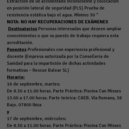
Extracción de un accidentado inconsciente y colocación
en posición lateral de seguridad (PLS) Prueba de
resistencia estática bajo el agua. Mínimo 30 “
NOTA: NO HAY RECUPERACIONES DE EXÁMENES
Destinatarios
Personas interesadas que deseen ampliar
conocimientos o que su puesto de trabajo requiera esta
acreditación.
Ponentes
Profesionales con experiencia profesional y
docente (Empresa autorizada por la Conselleria de
Sanidad para la impartición de dichas actividades
formativas – Rescue Balear SL)
Horario:
16 de septiembre, martes
:
De 8.30 a 11.00 horas. Parte Práctica: Piscina Can Misses
13.00 a 17.00 horas. Parte teórica: CAEB. Vía Romana, 38
Bajo. 07800 Ibiza
y
17 de septiembre, miércoles
:
De 8.30 a 11.00 horas. Parte Práctica: Piscina Can MIsses