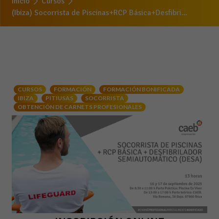
Inicio
Cursos
(Ibiza) Socorrista de Piscinas+RCP Básica+Desfibri...
CURSOS
FORMACIÓN
FORMACIÓN BONIFICADA
IBIZA
PITIUSAS
SOCORRISTA
OBTENCIÓN DE CARNETS PROFESIONALES