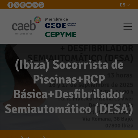
ES
Miembro de
(Ibiza) Socorrista de
Piscinas+RCP
Básica+Desfibrilador
Semiautomático (DESA)