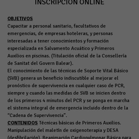
INSCRIPCIÓN ONLINE
OBJETIVOS
Capacitar a personal sanitario, facultativos de
emergencias, de empresas hoteleras, y personas
interesadas a tener conocimientos y formación
especializada en Salvamento Acuático y Primeros
Auxilios en piscinas. (Titulación oficial de la Consellería
de Sanitat del Govern Balear).
El conocimiento de las técnicas de Soporte Vital Básico
(SVB) genera un beneficio indiscutible al mejorar el
pronóstico de supervivencia en cualquier caso de PCR,
siempre y cuando las medidas de SVB se inicien dentro
de los primeros 4 minutos del PCR y se ponga en marcha
el sistema integral de emergencia incluido dentro de la
“Cadena de Supervivencia”.
CONTENIDOS
Técnicas básicas de Primeros Auxilios.
Manipulación del maletín de oxigenoterapia y DESA
(desfibrilación). Reanimación Cardiopulmonar Básica para