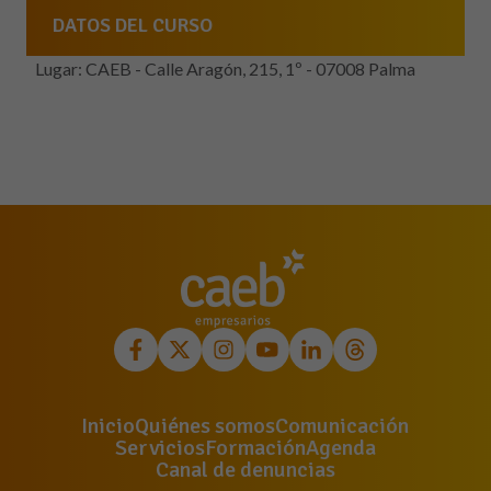
DATOS DEL CURSO
Lugar: CAEB - Calle Aragón, 215, 1º - 07008 Palma
Inicio
Quiénes somos
Comunicación
Servicios
Formación
Agenda
Canal de denuncias