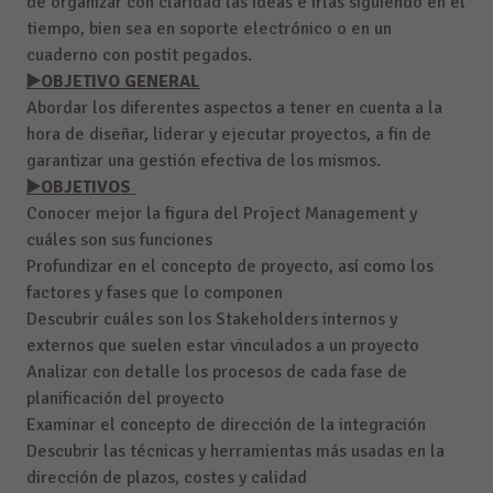
de organizar con claridad las ideas e irlas siguiendo en el
tiempo, bien sea en soporte electrónico o en un
cuaderno con postit pegados.
▶️OBJETIVO GENERAL
Abordar los diferentes aspectos a tener en cuenta a la
hora de diseñar, liderar y ejecutar proyectos, a fin de
garantizar una gestión efectiva de los mismos.
▶️OBJETIVOS
Conocer mejor la figura del Project Management y
cuáles son sus funciones
Profundizar en el concepto de proyecto, así como los
factores y fases que lo componen
Descubrir cuáles son los Stakeholders internos y
externos que suelen estar vinculados a un proyecto
Analizar con detalle los procesos de cada fase de
planificación del proyecto
Examinar el concepto de dirección de la integración
Descubrir las técnicas y herramientas más usadas en la
dirección de plazos, costes y calidad