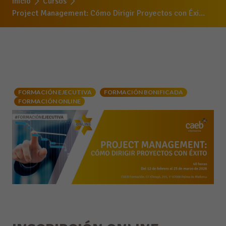
Inicio
Cursos
Project Management: Cómo Dirigir Proyectos con Éxi...
FORMACIÓN EJECUTIVA
FORMACIÓN BONIFICADA
FORMACIÓN ONLINE