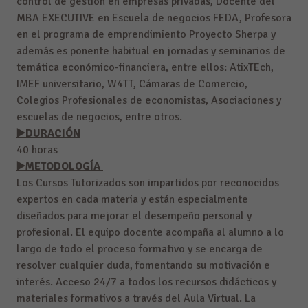
control de gestión en empresas privadas, Docente del
MBA EXECUTIVE en Escuela de negocios FEDA, Profesora
en el programa de emprendimiento Proyecto Sherpa y
además es ponente habitual en jornadas y seminarios de
temática económico-financiera, entre ellos: AtixTEch,
IMEF universitario, W4TT, Cámaras de Comercio,
Colegios Profesionales de economistas, Asociaciones y
escuelas de negocios, entre otros.
▶️DURACIÓN
40 horas
▶️METODOLOGÍA
Los Cursos Tutorizados son impartidos por reconocidos
expertos en cada materia y están especialmente
diseñados para mejorar el desempeño personal y
profesional. El equipo docente acompaña al alumno a lo
largo de todo el proceso formativo y se encarga de
resolver cualquier duda, fomentando su motivación e
interés. Acceso 24/7 a todos los recursos didácticos y
materiales formativos a través del Aula Virtual. La