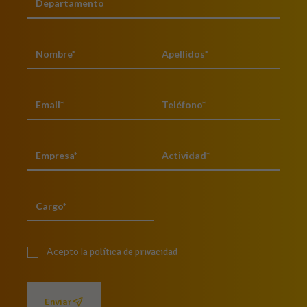
Acepto la
política de privacidad
Enviar