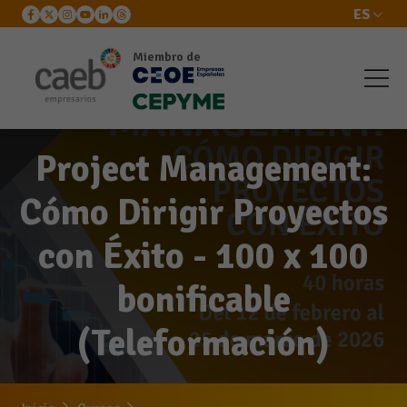
ES
Miembro de
Project Management:
Cómo Dirigir Proyectos
con Éxito - 100 x 100
bonificable
(Teleformación)