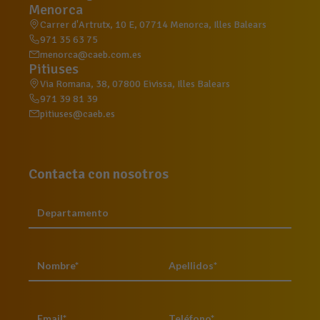
Menorca
Carrer d'Artrutx, 10 E, 07714 Menorca, Illes Balears
971 35 63 75
menorca@caeb.com.es
Pitiuses
Via Romana, 38, 07800 Eivissa, Illes Balears
971 39 81 39
pitiuses@caeb.es
Contacta con nosotros