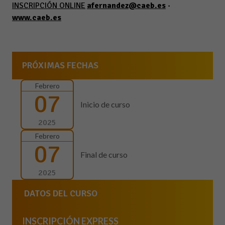
INSCRIPCIÓN ONLINE
afernandez@caeb.es
·
www.caeb.es
PRÓXIMAS FECHAS
Febrero
07
Inicio de curso
2025
Febrero
07
Final de curso
2025
DATOS DEL CURSO
INSCRIPCIÓN EXPRESS