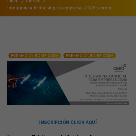
Inicio
Cursos
Inteligencia Artificial para empresas 2026: aprend...
FORMACION BONIFICADA
FORMACIÓN BONIFICADA
INSCRIPCIÓN CLICK AQUÍ