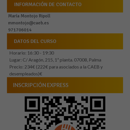
INFORMACIÓN DE CONTACTO
María Montojo Ripoll
mmontojo@caeb.es
971706014
DATOS DEL CURSO
Horario: 16:30 - 19:30
Lugar: C/ Aragón, 215, 1ª planta. 07008, Palma
Precio: 234€ (222€ para asociados a la CAEB y
desempleados)€
INSCRIPCIÓN EXPRESS