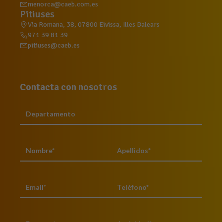
menorca@caeb.com.es
Pitiuses
Via Romana, 38, 07800 Eivissa, Illes Balears
971 39 81 39
pitiuses@caeb.es
Contacta con nosotros