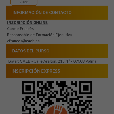
2026
INFORMACIÓN DE CONTACTO
INSCRIPCIÓN ONLINE
Carme Francès
Responsable de Formación Ejecutiva
cfrances@caeb.es
DATOS DEL CURSO
Lugar: CAEB - Calle Aragón, 215, 1º - 07008 Palma
INSCRIPCIÓN EXPRESS