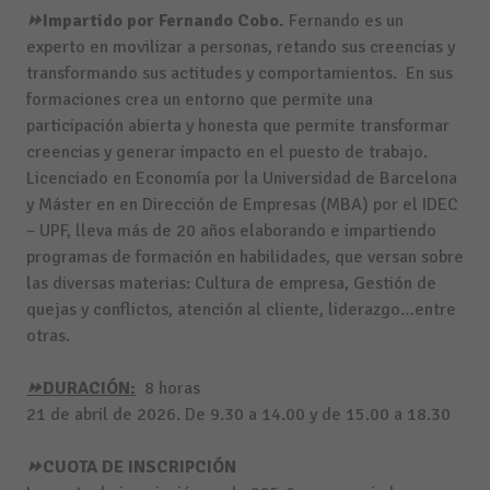
⏩Impartido por Fernando Cobo.
Fernando es un
experto en movilizar a personas, retando sus creencias y
transformando sus actitudes y comportamientos. En sus
formaciones crea un entorno que permite una
participación abierta y honesta que permite transformar
creencias y generar impacto en el puesto de trabajo.
Licenciado en Economía por la Universidad de Barcelona
y Máster en en Dirección de Empresas (MBA) por el IDEC
– UPF, lleva más de 20 años elaborando e impartiendo
programas de formación en habilidades, que versan sobre
las diversas materias: Cultura de empresa, Gestión de
quejas y conflictos, atención al cliente, liderazgo…entre
otras.
⏩DURACIÓN:
8 horas
21 de abril de 2026
. De 9.30 a 14.00 y de 15.00 a 18.30
⏩CUOTA DE INSCRIPCIÓN