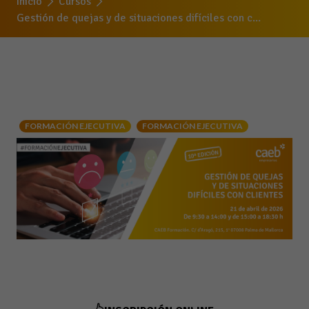
Inicio
Cursos
Gestión de quejas y de situaciones difíciles con c...
FORMACIÓN EJECUTIVA
FORMACIÓN EJECUTIVA