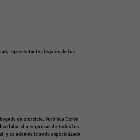
dad, representantes legales de los
bogada en ejercicio, Verónica Cerón
dico laboral a empresas de todos los
al, y es además letrada especializada