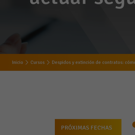
Inicio
Cursos
Despidos y extinción de contratos: cómo
PRÓXIMAS FECHAS