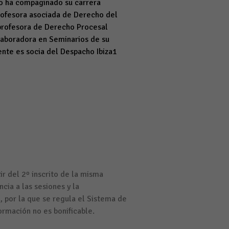
smo ha compaginado su carrera
rofesora asociada de Derecho del
, profesora de Derecho Procesal
olaboradora en Seminarios de su
ente es socia del Despacho Ibiza1
ir del 2º inscrito de la misma
cia a las sesiones y la
 por la que se regula el Sistema de
ormación no es bonificable.