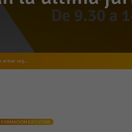
 actuar seg...
FORMACIÓN EJECUTIVA