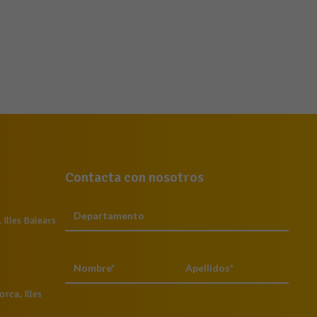
Contacta con nosotros
Illes Balears
rca, Illes