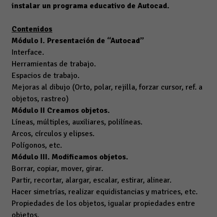
instalar un programa educativo de Autocad.
Contenidos
Módulo I.
Presentación de “Autocad”
Interface.
Herramientas de trabajo.
Espacios de trabajo.
Mejoras al dibujo (Orto, polar, rejilla, forzar cursor, ref. a
objetos, rastreo)
Módulo II Creamos objetos.
Líneas, múltiples, auxiliares, polilíneas.
Arcos, círculos y elipses.
Polígonos, etc.
Módulo III. Modificamos objetos.
Borrar, copiar, mover, girar.
Partir, recortar, alargar, escalar, estirar, alinear.
Hacer simetrías, realizar equidistancias y matrices, etc.
Propiedades de los objetos, igualar propiedades entre
objetos.