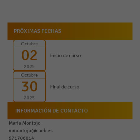
PRÓXIMAS FECHAS
Octubre
02
Inicio de curso
2025
Octubre
30
Final de curso
2025
INFORMACIÓN DE CONTACTO
María Montojo
mmontojo@caeb.es
971706014