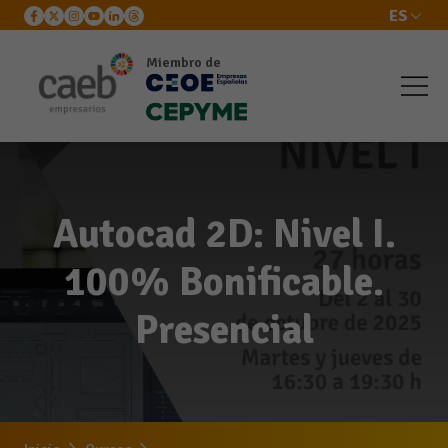
ES
Miembro de
Autocad 2D: Nivel I.
100% Bonificable.
Presencial