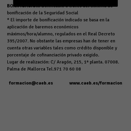
BONIFICACIÓN:
Bonificable a través del sistema de
bonificación de la Seguridad Social
* El importe de bonificación indicado se basa en la
aplicación de baremos económicos
máximos/hora/alumno, regulados en el Real Decreto
395/2007. No obstante las empresas han de tener en
cuenta otras variables tales como crédito disponible y
porcentaje de cofinanciación privado exigido.
Lugar de realización: C/ Aragón, 215, 1ª planta. 07008.
Palma de Mallorca Tel.971 70 60 08
formacion@caeb.es
www.caeb.es/formacion