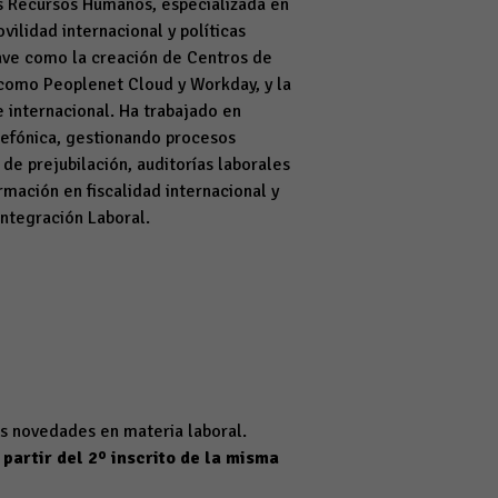
os Recursos Humanos, especializada en
ilidad internacional y políticas
clave como la creación de Centros de
como Peoplenet Cloud y Workday, y la
e internacional. Ha trabajado en
efónica, gestionando procesos
de prejubilación, auditorías laborales
mación en fiscalidad internacional y
Integración Laboral.
as novedades en materia laboral.
partir del 2º inscrito de la misma