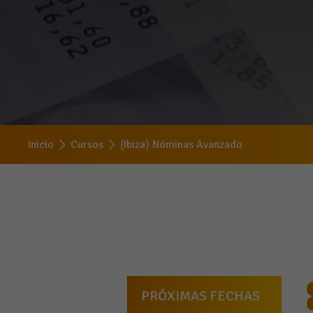
Inicio
Cursos
(Ibiza) Nóminas Avanzado
PRÓXIMAS FECHAS