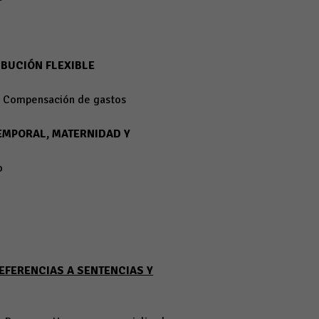
IBUCIÓN FLEXIBLE
ie Compensación de gastos
TEMPORAL, MATERNIDAD Y
o
EFERENCIAS A SENTENCIAS Y