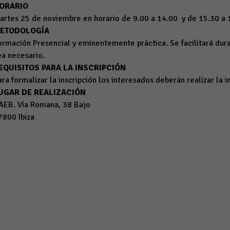
ORARIO
artes 25 de noviembre en horario de 9.00 a 14.00 y de 15.30 a 
ETODOLOGÍA
ormación Presencial y eminentemente práctica. Se facilitará dura
ea necesario.
EQUISITOS PARA LA INSCRIPCIÓN
ara formalizar la inscripción los interesados deberán realizar la 
UGAR DE REALIZACIÓN
AEB. Vía Romana, 38 Bajo
7800 Ibiza