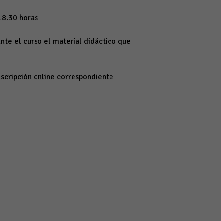
18.30 horas
nte el curso el material didáctico que
inscripción online correspondiente