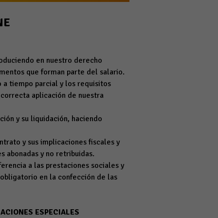
NE
produciendo en nuestro derecho
ementos que forman parte del salario.
 a tiempo parcial y los requisitos
 correcta aplicación de nuestra
ión y su liquidación, haciendo
trato y sus implicaciones fiscales y
es abonadas y no retribuidas.
rencia a las prestaciones sociales y
bligatorio en la confección de las
UACIONES ESPECIALES