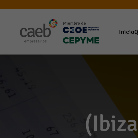
Miembro de
Inicio
Q
(Ibiz