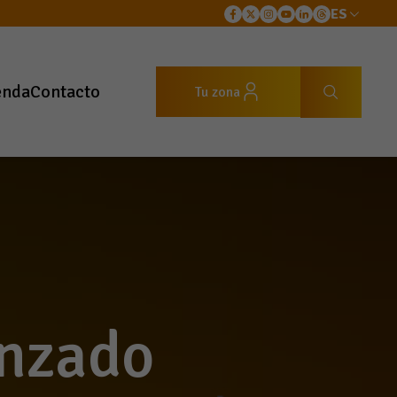
ES
enda
Contacto
Tu zona
anzado