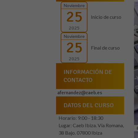
Noviembre
25
Inicio de curso
2025
Noviembre
25
Final de curso
2025
INFORMACIÓN DE
CONTACTO
afernandez@caeb.es
DATOS DEL CURSO
Horario: 9:00 - 18:30
Lugar: Caeb Ibiza. Vía Romana,
38 Bajo. 07800 Ibiza