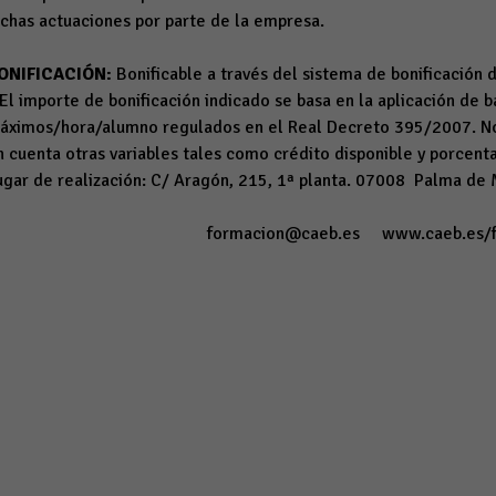
ichas actuaciones por parte de la empresa.
ONIFICACIÓN:
Bonificable a través del sistema de bonificación 
 El importe de bonificación indicado se basa en la aplicación d
áximos/hora/alumno regulados en el Real Decreto 395/2007. No
n cuenta otras variables tales como crédito disponible y porcenta
ugar de realización: C/ Aragón, 215, 1ª planta. 07008 Palma de
formacion@caeb.es
www.caeb.es/