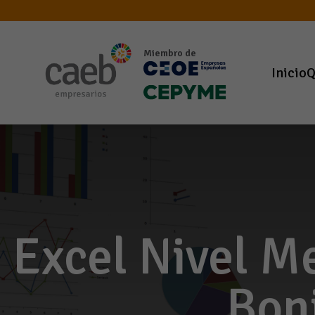
Miembro de
Inicio
Q
Excel Nivel M
Boni