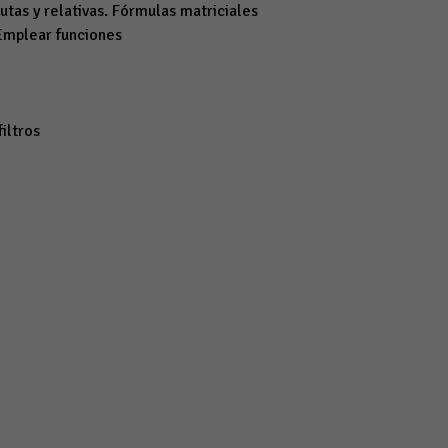
tas y relativas. Fórmulas matriciales
 Emplear funciones
iltros