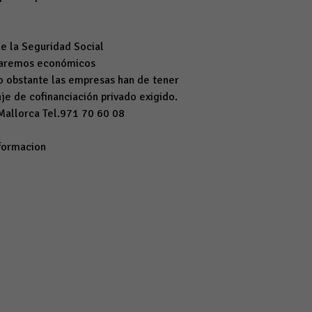
de la Seguridad Social
e baremos económicos
 obstante las empresas han de tener
je de cofinanciación privado exigido.
 Mallorca Tel.971 70 60 08
formacion