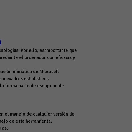
Í
nologías. Por ello, es importante que
mediante el ordenador con eficacia y
icación ofimática de Microsoft
s o cuadros estadísticos,
culo forma parte de ese grupo de
en el manejo de cualquier versión de
nejo de esta herramienta.
s de: