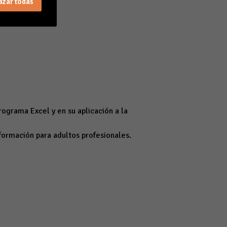
azar todas
rograma Excel y en su aplicación a la
formación para adultos profesionales.