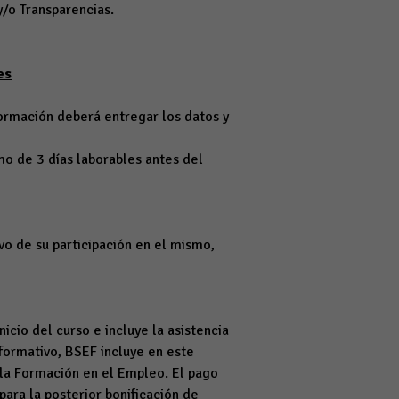
y/o Transparencias.
es
formación deberá entregar los datos y
 de 3 días laborables antes del
ivo de su participación en el mismo,
cio del curso e incluye la asistencia
formativo, BSEF incluye en este
a la Formación en el Empleo. El pago
para la posterior bonificación de