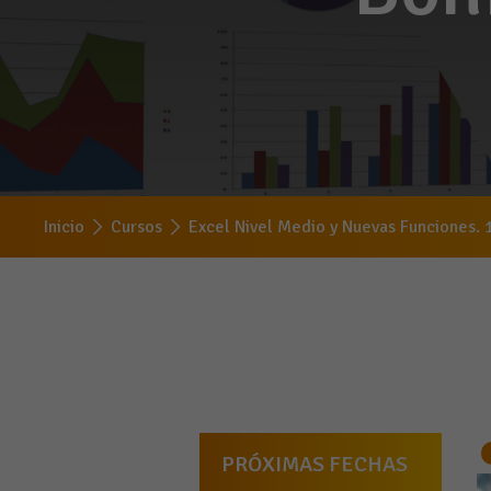
Inicio
Cursos
Excel Nivel Medio y Nuevas Funciones. 1
PRÓXIMAS FECHAS