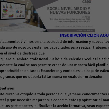
INSCRIPCIÓN CLICK AQU
ctualmente, vivimos en una sociedad de información y nuevas tec
ada uno de nosotros estemos capacitados para realizar trabajos 
on el nivel de destreza que
equiere el ámbito profesional. La hoja de cálculo Excel es la apl
ediante la cual se nos permite crear de una manera fácil planilla
mprescindibles en tareas financieras y contables. La hoja de cál
rogramas que no debería faltar nunca en cualquier ordenador.
bjetivos
ste curso va dirigido a toda persona que ya tiene conocimientos 
xcel y que necesita mejorar sus conocimientos y optimizar el ma
ue los participantes, al finalizar la acción formativa, sean capace