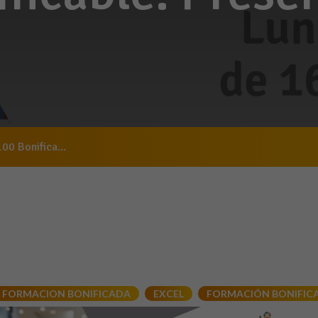
00 Bonifica...
FORMACION BONIFICADA
EXCEL
FORMACIÓN BONIFIC