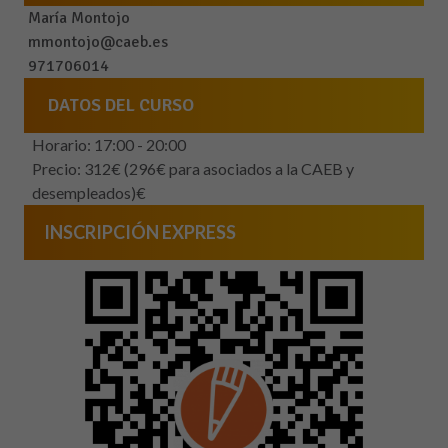
María Montojo
mmontojo@caeb.es
971706014
DATOS DEL CURSO
Horario: 17:00 - 20:00
Precio: 312€ (296€ para asociados a la CAEB y
desempleados)€
INSCRIPCIÓN EXPRESS