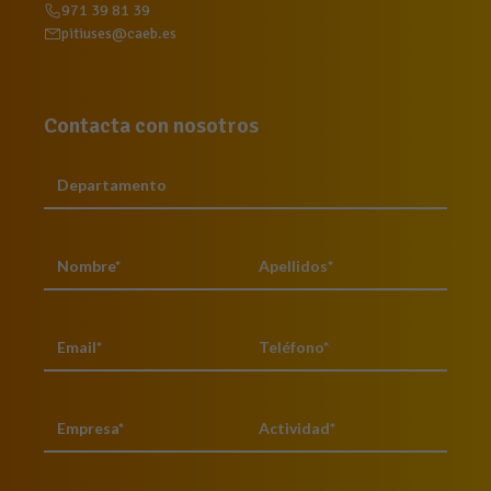
971 39 81 39
pitiuses@caeb.es
Contacta con nosotros