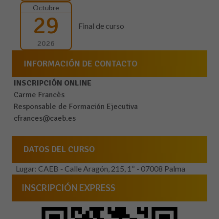
Octubre
29
Final de curso
2026
INFORMACIÓN DE CONTACTO
INSCRIPCIÓN ONLINE
Carme Francès
Responsable de Formación Ejecutiva
cfrances@caeb.es
DATOS DEL CURSO
Lugar: CAEB - Calle Aragón, 215, 1º - 07008 Palma
INSCRIPCIÓN EXPRESS