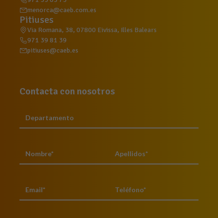
menorca@caeb.com.es
Pitiuses
Via Romana, 38, 07800 Eivissa, Illes Balears
971 39 81 39
pitiuses@caeb.es
Contacta con nosotros