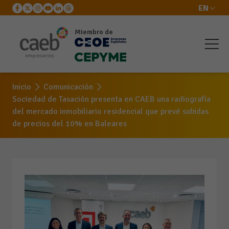
EN
Miembro de
Inicio
Comunicación
Sociedad de Tasación presenta en CAEB una radiografía
del mercado inmobiliario residencial que prevé subidas
de precios del 10% en Baleares