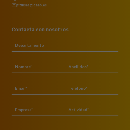
pitiuses@caeb.es
Contacta con nosotros