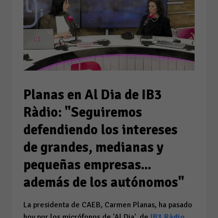
Planas en Al Dia de IB3
Ràdio: "Seguiremos
defendiendo los intereses
de grandes, medianas y
pequeñas empresas...
además de los autónomos"
La presidenta de CAEB, Carmen Planas, ha pasado
hoy por los micrófonos de 'Al Dia', de
IB3 Ràdio
,