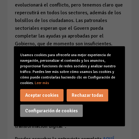
evolucionará el conflicto, pero tenemos claro que
repercutirá en todos los sectores, además de los
bolsillos de los ciudadanos. Las patronales
sectoriales esperan que el Govern pueda
completar las ayudas ya aprobadas por el
Gobierno, que de momento son insuficientes.
Deberían venir acompañadas de una rebaja de
Usamos cookies para ofrecerle una mejor experiencia de
impuestos generalizada porque la carga fiscal que
navegación, personalizar el contenido y los anuncios,
proporcionar funciones de redes sociales y analizar nuestro
soportamos en España es muy elevada".
tráfico. Puedes leer más sobre cómo usamos las cookies y
cómo puede controlarlas haciendo clic en Configuración de
Finalmente, Planas ha puesto en valor la reciente
cookies.
Leer más
cumbre empresarial organizada por CAEB en
República Dominicana, donde "nuestras empresas
Aceptar cookies
Rechazar todas
tienen muchos intereses y sinergias con el tejido
empresarial dominicano. Queremos compartir
Configuración de cookies
nuestro conocimiento en talento, turismo y
transformación digital".