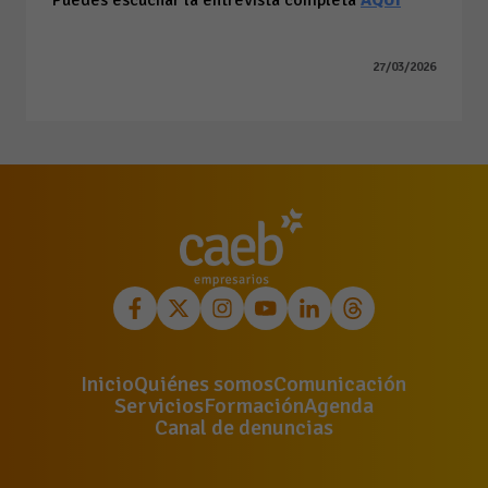
Puedes escuchar la entrevista completa
AQUÍ
27/03/2026
Inicio
Quiénes somos
Comunicación
Servicios
Formación
Agenda
Canal de denuncias