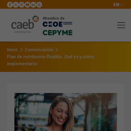
EN
Miembro de
Inicio
Comunicación
Plan de retribución flexible. Qué es y cómo
implementarlo