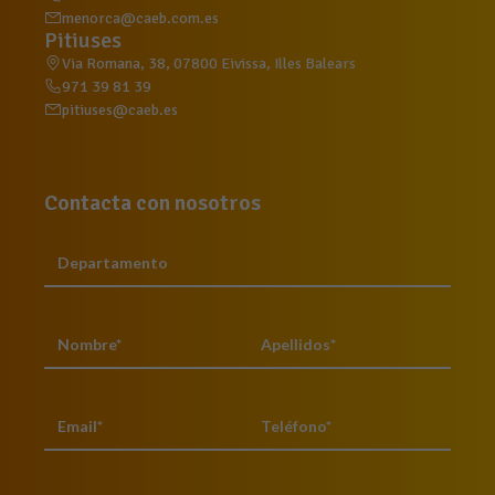
menorca@caeb.com.es
Pitiuses
Via Romana, 38, 07800 Eivissa, Illes Balears
971 39 81 39
pitiuses@caeb.es
Contacta con nosotros