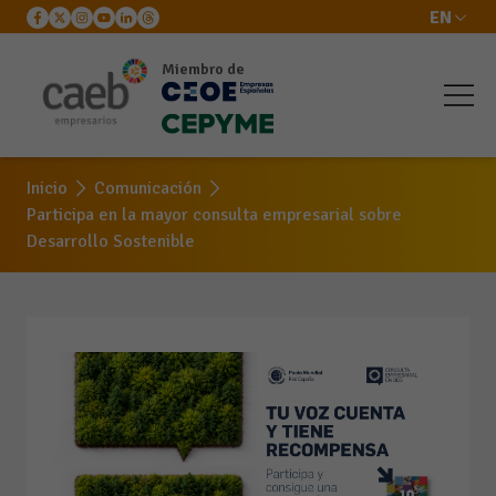
EN
Miembro de
Inicio
Comunicación
Participa en la mayor consulta empresarial sobre
Desarrollo Sostenible