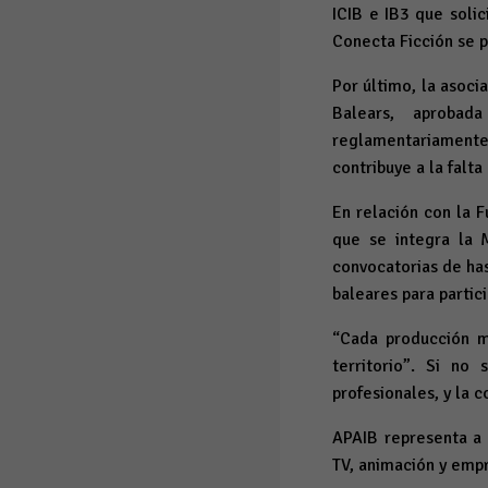
ICIB e IB3 que soli
Conecta Ficción se p
Por último, la asoci
Balears, aproba
reglamentariamente n
contribuye a la falta
En relación con la 
que se integra la 
convocatorias de ha
baleares para partic
“Cada producción m
territorio”. Si no
profesionales, y la c
APAIB representa a 
TV, animación y empr