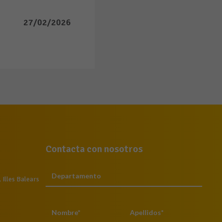
27/02/2026
Contacta con nosotros
Illes Balears