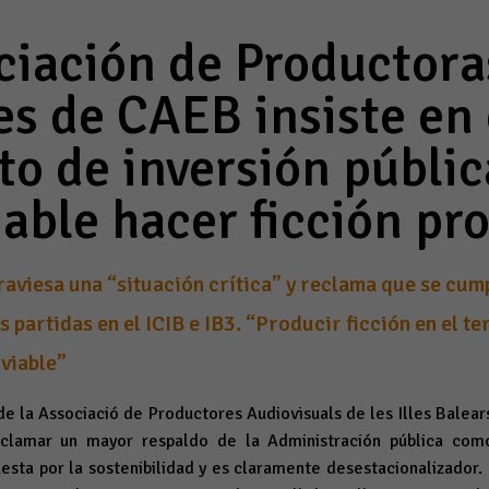
ciación de Productora
es de CAEB insiste en 
o de inversión públic
iable hacer ficción pr
raviesa una “situación crítica” y reclama que se cum
 partidas en el ICIB e IB3. “Producir ficción en el te
viable”
e la Associació de Productores Audiovisuals de les Illes Balear
clamar un mayor respaldo de la Administración pública co
esta por la sostenibilidad y es claramente desestacionalizador