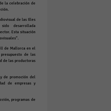
de la celebración de
cción.
iovisual de las Illes
ido desarrollada
ector. Esta situación
iovisuales”.
ll de Mallorca en el
 presupuesto de las
d de las productoras
 y de promoción del
uidad de empresas y
icción, programas de