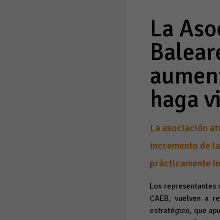
La Aso
Balear
aument
haga v
La asociación at
incremento de las
prácticamente in
Los representantes d
CAEB, vuelven a re
estratégico, que apu