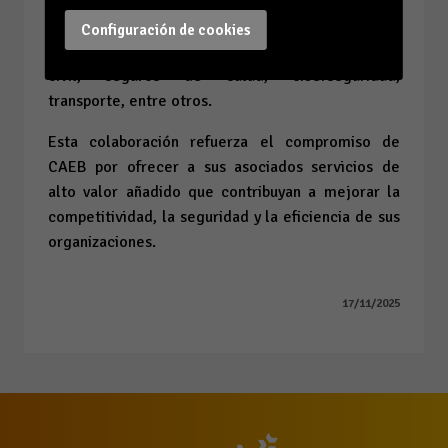
• Recibir asesoramiento especializado en
Configuración de cookies
materia de gestión de riesgos, responsabilidad
civil, seguros de salud, ciberseguridad,
transporte, entre otros.
Esta colaboración refuerza el compromiso de
CAEB por ofrecer a sus asociados servicios de
alto valor añadido que contribuyan a mejorar la
competitividad, la seguridad y la eficiencia de sus
organizaciones.
17/11/2025