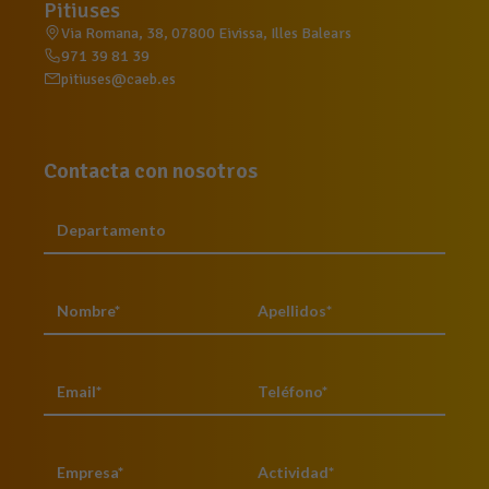
Pitiuses
Via Romana, 38, 07800 Eivissa, Illes Balears
971 39 81 39
pitiuses@caeb.es
Contacta con nosotros