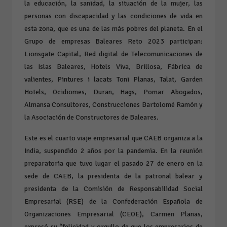
la educación, la sanidad, la situación de la mujer, las
personas con discapacidad y las condiciones de vida en
esta zona, que es una de las más pobres del planeta. En el
Grupo de empresas Baleares Reto 2023 participan:
Lionsgate Capital, Red digital de Telecomunicaciones de
las Islas Baleares, Hotels Viva, Brillosa, Fábrica de
valientes, Pintures i lacats Toni Planas, Talat, Garden
Hotels, Ocidiomes, Duran, Hags, Pomar Abogados,
Almansa Consultores, Construcciones Bartolomé Ramón y
la Asociación de Constructores de Baleares.
Este es el cuarto viaje empresarial que CAEB organiza a la
India, suspendido 2 años por la pandemia. En la reunión
preparatoria que tuvo lugar el pasado 27 de enero en la
sede de CAEB, la presidenta de la patronal balear y
presidenta de la Comisión de Responsabilidad Social
Empresarial (RSE) de la Confederación Española de
Organizaciones Empresarial (CEOE), Carmen Planas,
expresó su “felicidad y orgullo de que los empresarios de