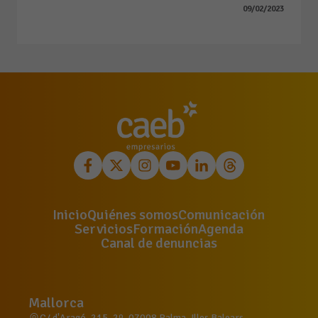
09/02/2023
Inicio
Quiénes somos
Comunicación
Servicios
Formación
Agenda
Canal de denuncias
Mallorca
C/ d'Aragó, 215, 2º, 07008 Palma, Illes Balears