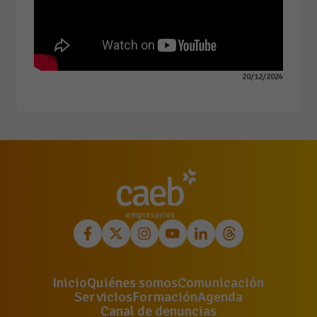
20/12/2024
Inicio
Quiénes somos
Comunicación
Servicios
Formación
Agenda
Canal de denuncias