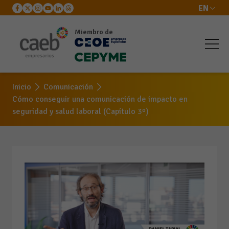
EN
Miembro de
Inicio
Comunicación
Cómo conseguir una comunicación de impacto en
seguridad y salud laboral (Capítulo 3º)