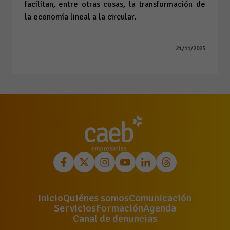
facilitan, entre otras cosas, la transformación de
la economía lineal a la circular.
21/11/2025
Inicio
Quiénes somos
Comunicación
Servicios
Formación
Agenda
Canal de denuncias