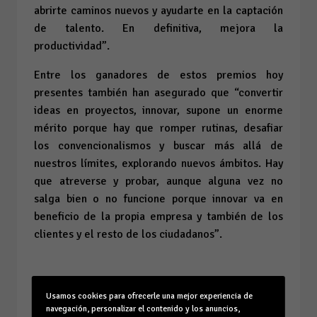
abrirte caminos nuevos y ayudarte en la captación
de talento. En definitiva, mejora la
productividad”.
Entre los ganadores de estos premios hoy
presentes también han asegurado que “convertir
ideas en proyectos, innovar, supone un enorme
mérito porque hay que romper rutinas, desafiar
los convencionalismos y buscar más allá de
nuestros límites, explorando nuevos ámbitos. Hay
que atreverse y probar, aunque alguna vez no
salga bien o no funcione porque innovar va en
beneficio de la propia empresa y también de los
clientes y el resto de los ciudadanos”.
Capacidad de transformar buenas ideas en
Usamos cookies para ofrecerle una mejor experiencia de
resultados
navegación, personalizar el contenido y los anuncios,