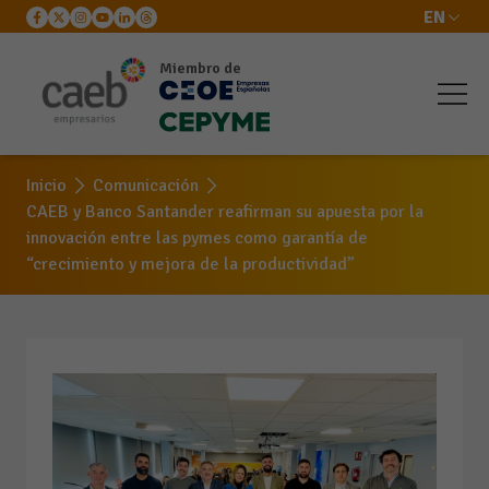
EN
Miembro de
Inicio
Comunicación
CAEB y Banco Santander reafirman su apuesta por la
innovación entre las pymes como garantía de
“crecimiento y mejora de la productividad”