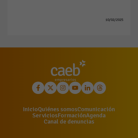
10/02/2025
Inicio
Quiénes somos
Comunicación
Servicios
Formación
Agenda
Canal de denuncias