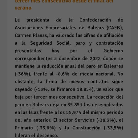
tercer mes consecutivo desde el final del
verano
La presidenta de la Confederación de
Asociaciones Empresariales de Balears (CAEB),
Carmen Planas, ha valorado las cifras de afiliación
a la Seguridad Social, paro y contratación
presentadas hoy por el Gobierno
correspondientes a diciembre de 2022 donde se
mantiene la reducción anual del paro en Baleares
(-36%), frente al -8,6% de media nacional. No
obstante, la firma de nuevos contratos sigue
cayendo (-13%, se firmaron 18.854), un valor que
baja por tercer mes consecutivo. La reducción del
paro en Balears deja en 35.851 los desempleados
en las Islas frente a los 55.974 del mismo periodo
del año anterior. El sector Servicios (-38,3%), el
Primario (-33,6%) y la Construcción (-33,5%)
lideran el descenso.