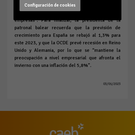
que “la inflación y la subida de los tipos de interés
Configuración de cookies
están provocando serios ajustes en familias y
empresas”. Para finalizar, la presidenta de la
patronal balear recuerda que la previsión de
crecimiento para España se rebajó al 1,3% para
este 2023, y que la OCDE prevé recesión en Reino
Unido y Alemania, por lo que se “mantiene la
preocupación a nivel empresarial que afronta el
invierno con una inflación del 5,8%”.
03/01/2023