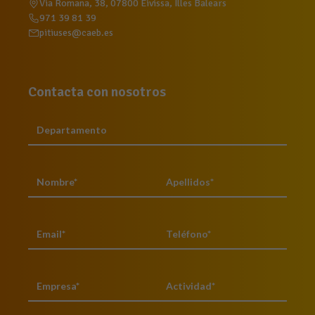
Via Romana, 38, 07800 Eivissa, Illes Balears
971 39 81 39
pitiuses@caeb.es
Contacta con nosotros