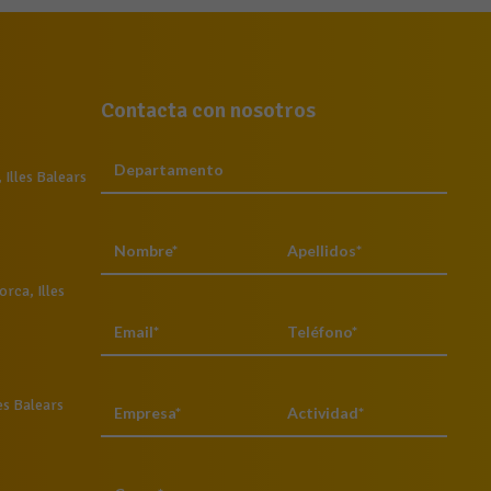
Contacta con nosotros
Illes Balears
rca, Illes
es Balears