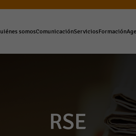
uiénes somos
Comunicación
Servicios
Formación
Ag
RSE