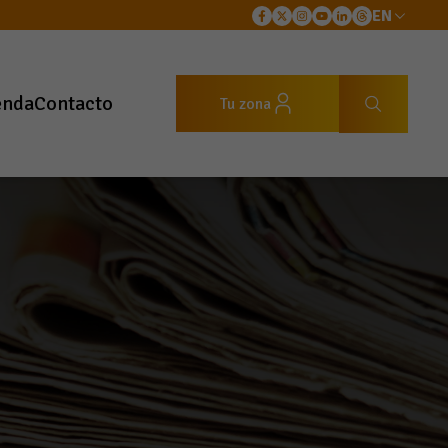
EN
enda
Contacto
Tu zona