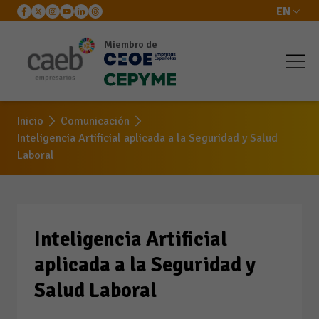
EN
Miembro de
Inteligencia Artificial
aplicada a la Seguridad y
Inicio
Comunicación
Salud Laboral
Inteligencia Artificial aplicada a la Seguridad y Salud
Laboral
Inteligencia Artificial
aplicada a la Seguridad y
Salud Laboral