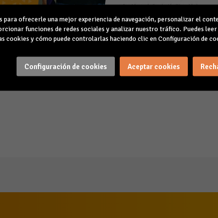
para ofrecerle una mejor experiencia de navegación, personalizar el conte
rcionar funciones de redes sociales y analizar nuestro tráfico. Puedes lee
s cookies y cómo puede controlarlas haciendo clic en Configuración de co
DESCARGAR LA INVITACIÓN
Configuración de cookies
Aceptar cookies
Rech
RESERVAR PLAZA