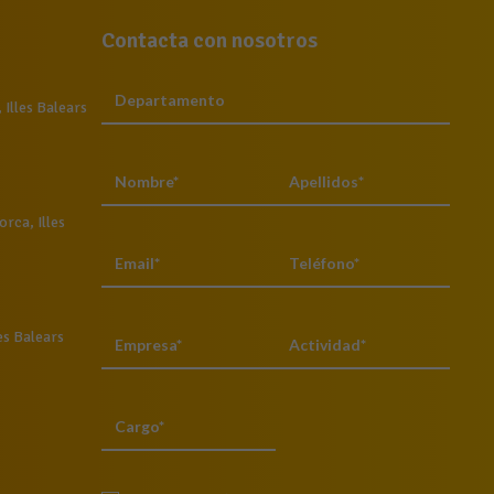
Contacta con nosotros
Illes Balears
rca, Illes
es Balears