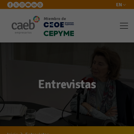
EN
Miembro de
Entrevistas