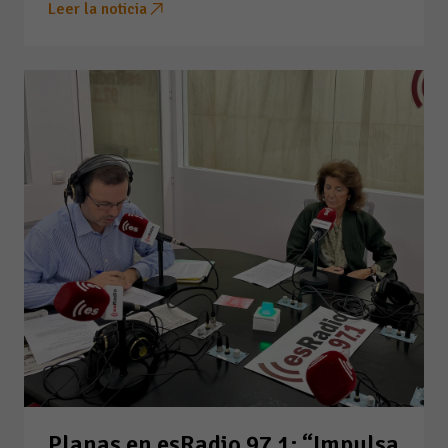
Leer la noticia
Planas en esRadio 97.1: “Impulsa