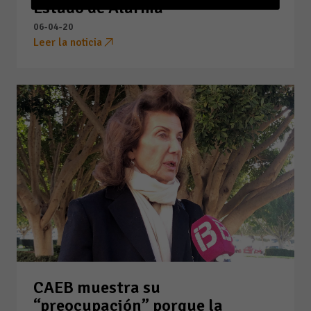
Estado de Alarma”
06-04-20
Leer la noticia
CAEB muestra su
“preocupación” porque la