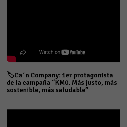
🏷️Ca´n Company: 1er protagonista
de la campaña “KM0. Más justo, más
sostenible, más saludable”