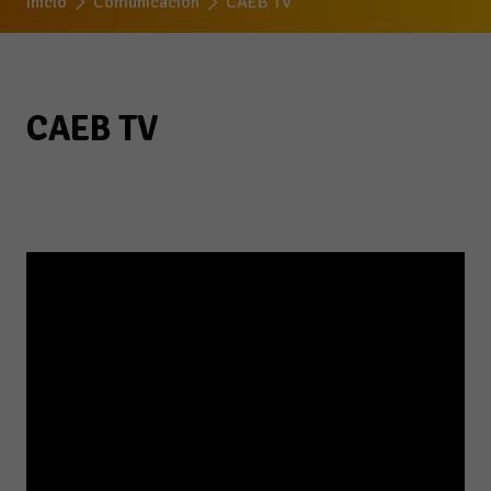
Inicio
Comunicación
CAEB TV
CAEB TV