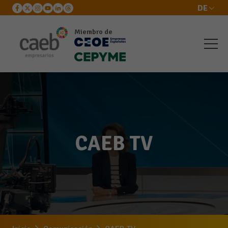
DE
Miembro de
CAEB TV