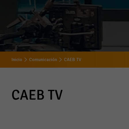
Inicio
Comunicación
CAEB TV
CAEB TV