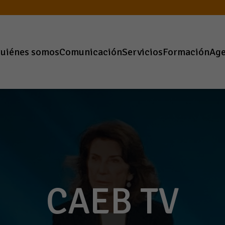
uiénes somos
Comunicación
Servicios
Formación
Ag
CAEB TV