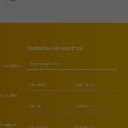
Contacta con nosotros
Illes Balears
rca, Illes
es Balears