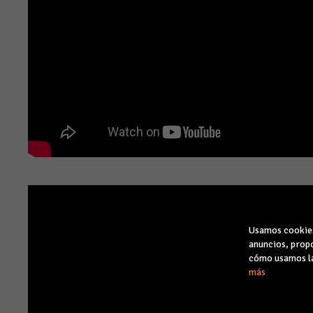
Usamos cookies 
anuncios, propo
cómo usamos la
más