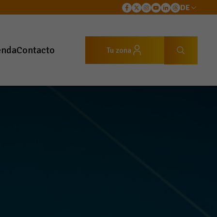
DE
enda
Contacto
Tu zona