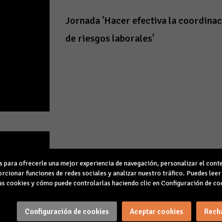
Jornada 'Hacer efectiva la coordina
de riesgos laborales'
para ofrecerle una mejor experiencia de navegación, personalizar el conte
rcionar funciones de redes sociales y analizar nuestro tráfico. Puedes lee
s cookies y cómo puede controlarlas haciendo clic en Configuración de co
Resumen intervenciones y premios 
Configuración de cookies
Aceptar cookies
Rech