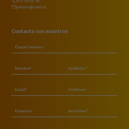
971 39 81 39
pitiuses@caeb.es
Contacta con nosotros