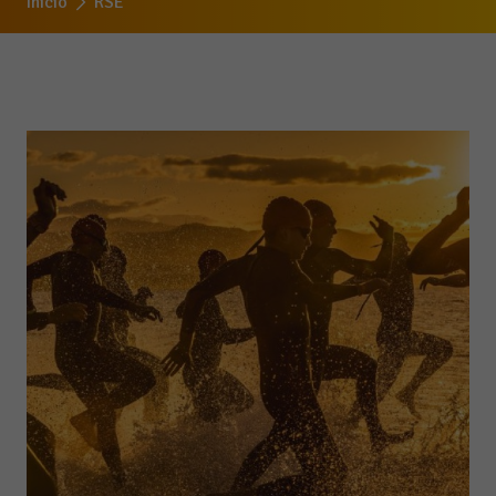
Inicio
RSE