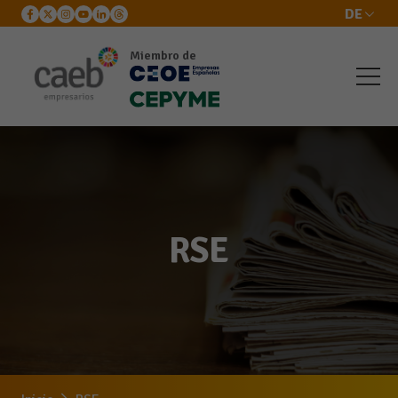
DE
Miembro de
RSE