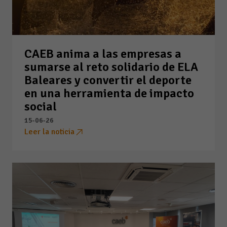
CAEB anima a las empresas a
sumarse al reto solidario de ELA
Baleares y convertir el deporte
en una herramienta de impacto
social
15-06-26
Leer la noticia