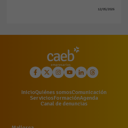
12/05/2026
Inicio
Quiénes somos
Comunicación
Servicios
Formación
Agenda
Canal de denuncias
Mallorca