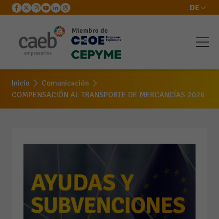
DE
Miembro de
Inicio
Comunicación
COMPENSACIÓN AL TRANSPORTE DE MERCANCÍAS 2026