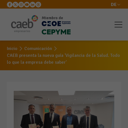
DE
Miembro de
Inicio
Comunicación
CAEB presenta la nueva guía 'Vigilancia de la Salud. Todo
lo que la empresa debe saber'