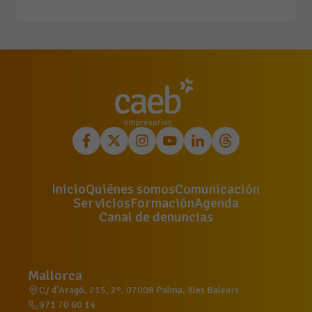
Inicio
Quiénes somos
Comunicación
Servicios
Formación
Agenda
Canal de denuncias
Mallorca
C/ d'Aragó, 215, 2º, 07008 Palma, Illes Balears
971 70 60 14