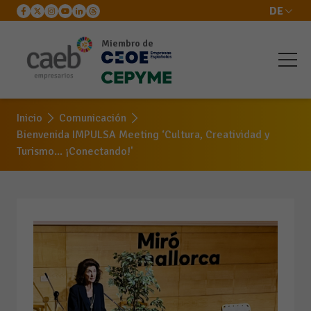
DE
Miembro de
Inicio
Comunicación
Bienvenida IMPULSA Meeting ‘Cultura, Creatividad y
Turismo... ¡Conectando!'