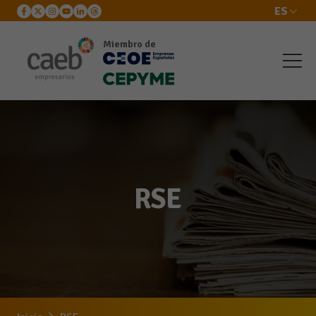
ES
Miembro de
RSE