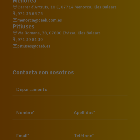
Menorca
Carrer d'Artrutx, 10 E, 07714 Menorca, Illes Balears
971 35 63 75
menorca@caeb.com.es
Pitiuses
Via Romana, 38, 07800 Eivissa, Illes Balears
971 39 81 39
pitiuses@caeb.es
Contacta con nosotros