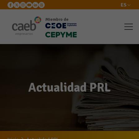
ES
Miembro de
Actualidad PRL