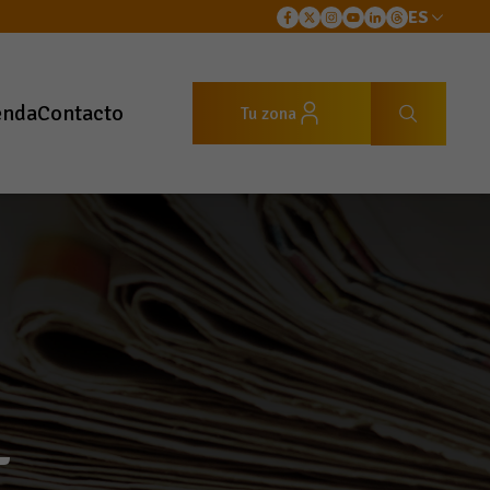
ES
enda
Contacto
Tu zona
L