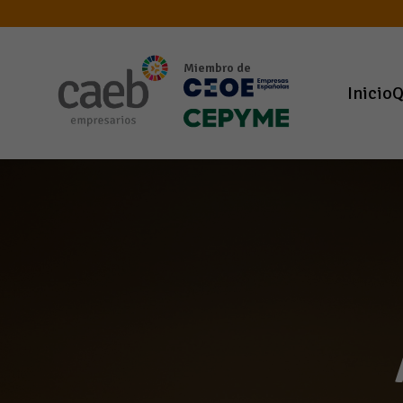
Miembro de
Inicio
Q