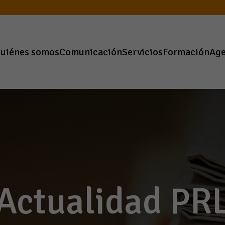
uiénes somos
Comunicación
Servicios
Formación
Ag
Actualidad PR