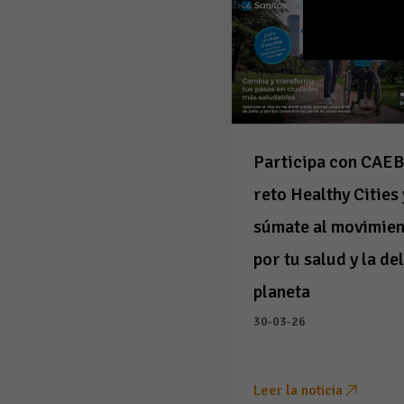
Participa con CAEB
reto Healthy Cities 
súmate al movimie
por tu salud y la de
planeta
30-03-26
Leer la noticia