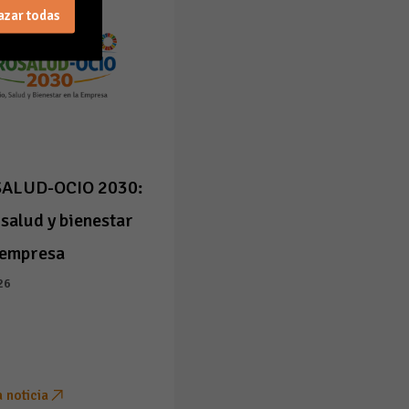
azar todas
ALUD-OCIO 2030:
 salud y bienestar
 empresa
26
a noticia