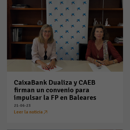
CaixaBank Dualiza y CAEB
firman un convenio para
impulsar la FP en Baleares
21-06-23
Leer la noticia