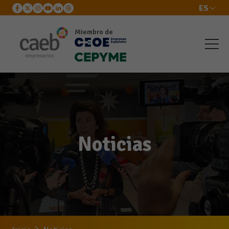
ES
Miembro de
Noticias