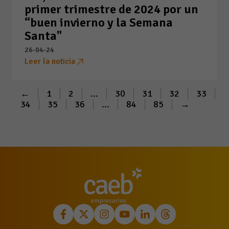
primer trimestre de 2024 por un
“buen invierno y la Semana
Santa"
26-04-24
Leer la noticia
←
1
2
...
30
31
32
33
34
35
36
...
84
85
→