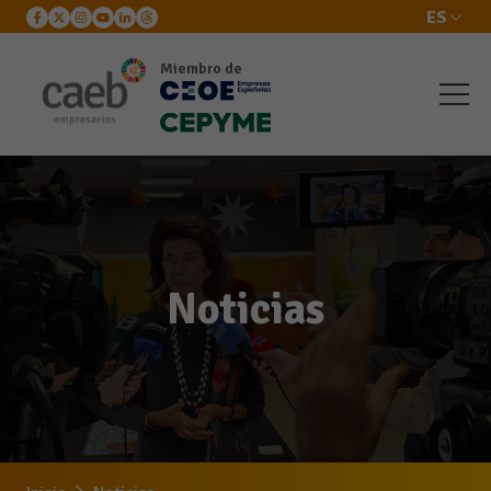
ES
Miembro de
Noticias