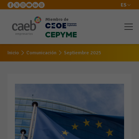
ES
Miembro de
Inicio
Comunicación
Septiembre 2025