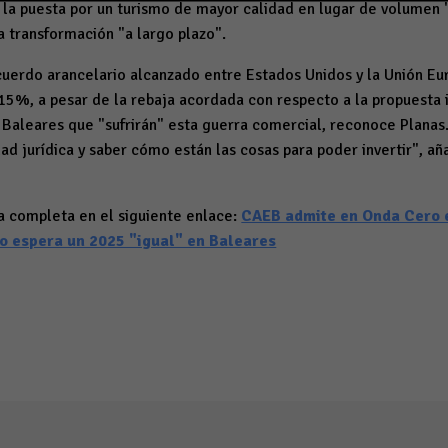
 la puesta por un turismo de mayor calidad en lugar de volumen 
na transformación "a largo plazo".
cuerdo arancelario alcanzado entre Estados Unidos y la Unión Eu
15%, a pesar de la rebaja acordada con respecto a la propuesta i
 Baleares que "sufrirán" esta guerra comercial, reconoce Planas
d jurídica y saber cómo están las cosas para poder invertir", añ
a completa en el siguiente enlace:
CAEB admite en Onda Cero e
ro espera un 2025 "igual" en Baleares