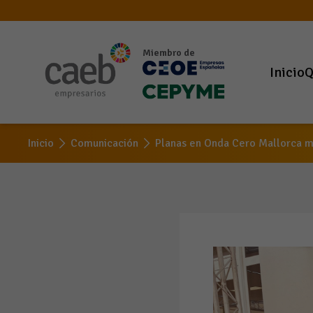
Miembro de
Inicio
Q
Inicio
Comunicación
Planas en Onda Cero Mallorca mu