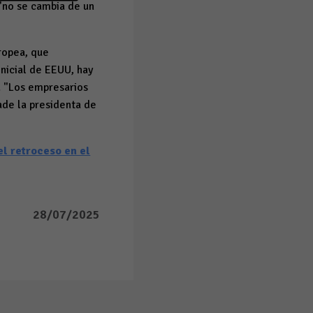
"no se cambia de un
ropea, que
nicial de EEUU, hay
. "Los empresarios
ade la presidenta de
l retroceso en el
28/07/2025