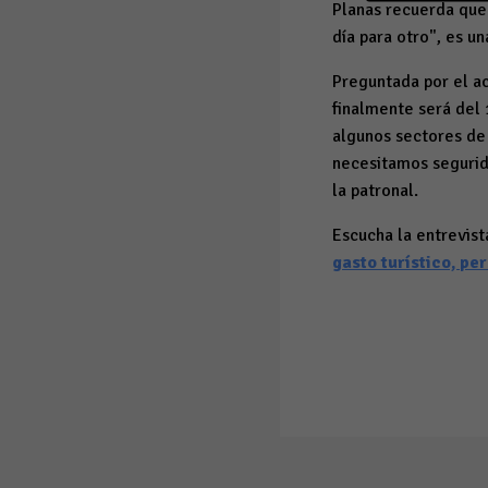
Planas recuerda que
día para otro", es u
Preguntada por el a
finalmente será del 
algunos sectores de
necesitamos segurida
la patronal.
Escucha la entrevist
gasto turístico, pe