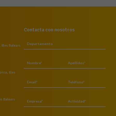
Contacta con nosotros
Illes Balears
rca, Illes
es Balears