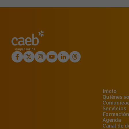
Inicio
Quiénes s
Comunicac
Servicios
Formación
Agenda
Canal de d