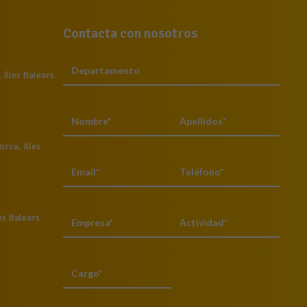
Contacta con nosotros
Illes Balears
rca, Illes
es Balears