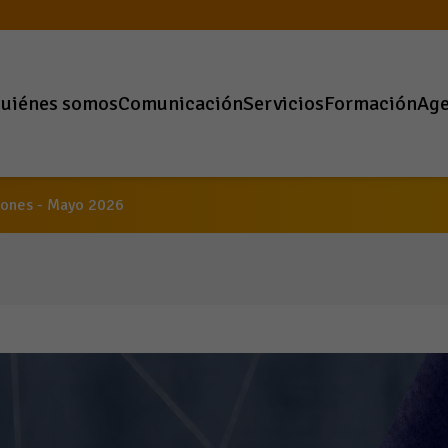
uiénes somos
Comunicación
Servicios
Formación
Ag
iones - Mayo 2026