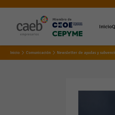
Miembro de
Inicio
Q
Inicio
Comunicación
Newsletter de ayudas y subvenc