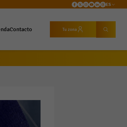
ES
enda
Contacto
Tu zona