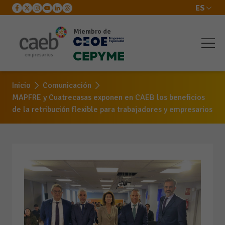
ES
Miembro de
Inicio
Comunicación
MAPFRE y Cuatrecasas exponen en CAEB los beneficios
de la retribución flexible para trabajadores y empresarios