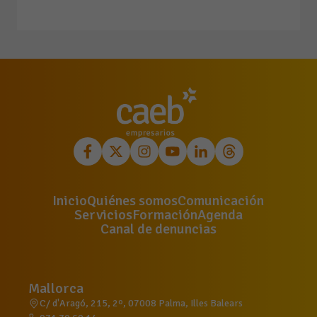
Inicio
Quiénes somos
Comunicación
Servicios
Formación
Agenda
Canal de denuncias
Mallorca
C/ d'Aragó, 215, 2º, 07008 Palma, Illes Balears