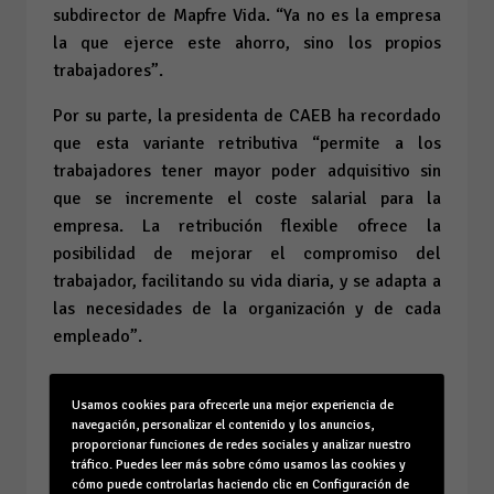
subdirector de Mapfre Vida. “Ya no es la empresa
la que ejerce este ahorro, sino los propios
trabajadores”.
Por su parte, la presidenta de CAEB ha recordado
que esta variante retributiva “permite a los
trabajadores tener mayor poder adquisitivo sin
que se incremente el coste salarial para la
empresa. La retribución flexible ofrece la
posibilidad de mejorar el compromiso del
trabajador, facilitando su vida diaria, y se adapta a
las necesidades de la organización y de cada
empleado”.
Usamos cookies para ofrecerle una mejor experiencia de
Subida salarial, pero no ligada a la inflación
navegación, personalizar el contenido y los anuncios,
proporcionar funciones de redes sociales y analizar nuestro
tráfico. Puedes leer más sobre cómo usamos las cookies y
Durante su intervención, Planas ha aprovechado
cómo puede controlarlas haciendo clic en Configuración de