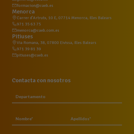
formacion@caeb.es
Menorca
Carrer d'Artrutx, 10 E, 07714 Menorca, Illes Balears
971 35 63 75
menorca@caeb.com.es
Pitiuses
Via Romana, 38, 07800 Eivissa, Illes Balears
971 39 81 39
pitiuses@caeb.es
Contacta con nosotros