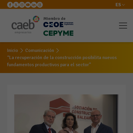
ES
Miembro de
Inicio
Comunicación
“La recuperación de la construcción posibilita nuevos
fundamentos productivos para el sector”