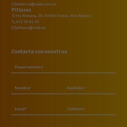
menorca@caeb.com.es
Pitiuses
Via Romana, 38, 07800 Eivissa, Illes Balears
971 39 81 39
pitiuses@caeb.es
Contacta con nosotros